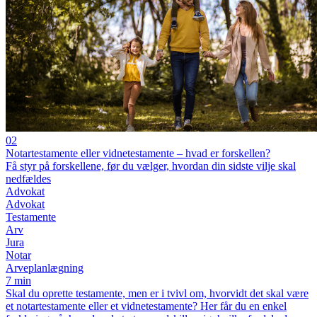
02
Notartestamente eller vidnetestamente – hvad er forskellen?
Få styr på forskellene, før du vælger, hvordan din sidste vilje skal
nedfældes
Advokat
Advokat
Testamente
Arv
Jura
Notar
Arveplanlægning
7 min
Skal du oprette testamente, men er i tvivl om, hvorvidt det skal være
et notartestamente eller et vidnetestamente? Her får du en enkel