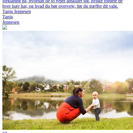
forklaring på, hvordan de to typer adskiller sig, hvilke fordele de
hver især har, og hvad du bør overveje, før du træffer dit valg.
Tanja Jeppesen
Tanja
Jeppesen