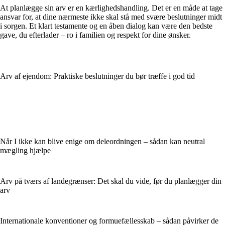
At planlægge sin arv er en kærlighedshandling. Det er en måde at tage
ansvar for, at dine nærmeste ikke skal stå med svære beslutninger midt
i sorgen. Et klart testamente og en åben dialog kan være den bedste
gave, du efterlader – ro i familien og respekt for dine ønsker.
Arv af ejendom: Praktiske beslutninger du bør træffe i god tid
Når I ikke kan blive enige om deleordningen – sådan kan neutral
mægling hjælpe
Arv på tværs af landegrænser: Det skal du vide, før du planlægger din
arv
Internationale konventioner og formuefællesskab – sådan påvirker de