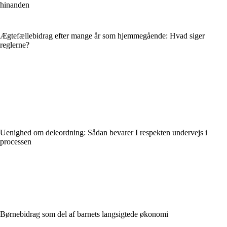
hinanden
Ægtefællebidrag efter mange år som hjemmegående: Hvad siger
reglerne?
Uenighed om deleordning: Sådan bevarer I respekten undervejs i
processen
Børnebidrag som del af barnets langsigtede økonomi