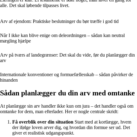
alle. Det skal løbende tilpasses livet.
Arv af ejendom: Praktiske beslutninger du bør træffe i god tid
Når I ikke kan blive enige om deleordningen – sådan kan neutral
mægling hjælpe
Arv på tværs af landegrænser: Det skal du vide, før du planlægger din
arv
Internationale konventioner og formuefællesskab – sådan påvirker de
hinanden
Sådan planlægger du din arv med omtanke
At planlægge sin arv handler ikke kun om jura – det handler også om
omtanke for dem, man efterlader. Her er nogle centrale skridt:
Få overblik over din situation
Start med at kortlægge, hvem
der ifølge loven arver dig, og hvordan din formue ser ud. Det
giver et realistisk udgangspunkt.