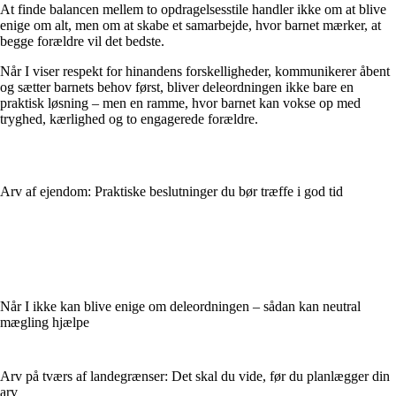
At finde balancen mellem to opdragelsesstile handler ikke om at blive
enige om alt, men om at skabe et samarbejde, hvor barnet mærker, at
begge forældre vil det bedste.
Når I viser respekt for hinandens forskelligheder, kommunikerer åbent
og sætter barnets behov først, bliver deleordningen ikke bare en
praktisk løsning – men en ramme, hvor barnet kan vokse op med
tryghed, kærlighed og to engagerede forældre.
Arv af ejendom: Praktiske beslutninger du bør træffe i god tid
Når I ikke kan blive enige om deleordningen – sådan kan neutral
mægling hjælpe
Arv på tværs af landegrænser: Det skal du vide, før du planlægger din
arv