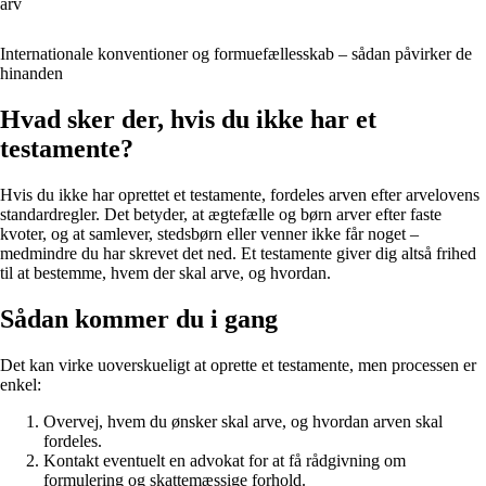
arv
Internationale konventioner og formuefællesskab – sådan påvirker de
hinanden
Hvad sker der, hvis du ikke har et
testamente?
Hvis du ikke har oprettet et testamente, fordeles arven efter arvelovens
standardregler. Det betyder, at ægtefælle og børn arver efter faste
kvoter, og at samlever, stedsbørn eller venner ikke får noget –
medmindre du har skrevet det ned. Et testamente giver dig altså frihed
til at bestemme, hvem der skal arve, og hvordan.
Sådan kommer du i gang
Det kan virke uoverskueligt at oprette et testamente, men processen er
enkel:
Overvej, hvem du ønsker skal arve, og hvordan arven skal
fordeles.
Kontakt eventuelt en advokat for at få rådgivning om
formulering og skattemæssige forhold.