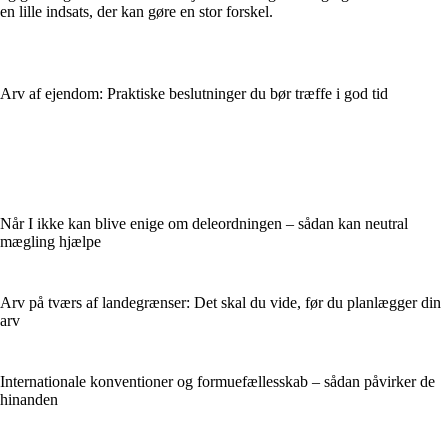
en lille indsats, der kan gøre en stor forskel.
Arv af ejendom: Praktiske beslutninger du bør træffe i god tid
Når I ikke kan blive enige om deleordningen – sådan kan neutral
mægling hjælpe
Arv på tværs af landegrænser: Det skal du vide, før du planlægger din
arv
Internationale konventioner og formuefællesskab – sådan påvirker de
hinanden