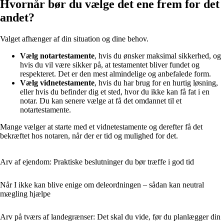
Hvornår bør du vælge det ene frem for det
andet?
Valget afhænger af din situation og dine behov.
Vælg notartestamente
, hvis du ønsker maksimal sikkerhed, og
hvis du vil være sikker på, at testamentet bliver fundet og
respekteret. Det er den mest almindelige og anbefalede form.
Vælg vidnetestamente
, hvis du har brug for en hurtig løsning,
eller hvis du befinder dig et sted, hvor du ikke kan få fat i en
notar. Du kan senere vælge at få det omdannet til et
notartestamente.
Mange vælger at starte med et vidnetestamente og derefter få det
bekræftet hos notaren, når der er tid og mulighed for det.
Arv af ejendom: Praktiske beslutninger du bør træffe i god tid
Når I ikke kan blive enige om deleordningen – sådan kan neutral
mægling hjælpe
Arv på tværs af landegrænser: Det skal du vide, før du planlægger din