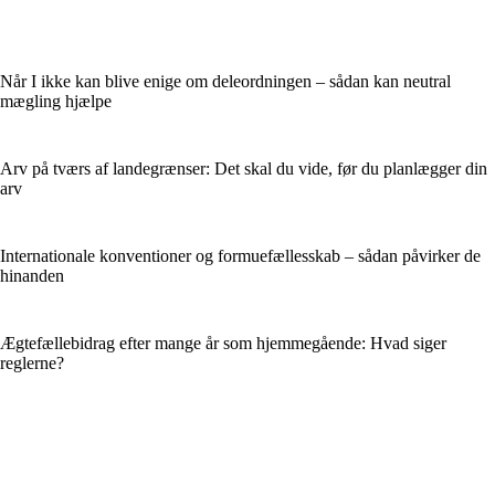
Når I ikke kan blive enige om deleordningen – sådan kan neutral
mægling hjælpe
Arv på tværs af landegrænser: Det skal du vide, før du planlægger din
arv
Internationale konventioner og formuefællesskab – sådan påvirker de
hinanden
Ægtefællebidrag efter mange år som hjemmegående: Hvad siger
reglerne?