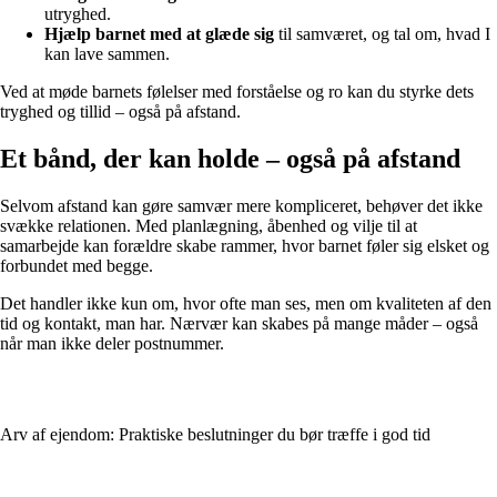
utryghed.
Hjælp barnet med at glæde sig
til samværet, og tal om, hvad I
kan lave sammen.
Ved at møde barnets følelser med forståelse og ro kan du styrke dets
tryghed og tillid – også på afstand.
Et bånd, der kan holde – også på afstand
Selvom afstand kan gøre samvær mere kompliceret, behøver det ikke
svække relationen. Med planlægning, åbenhed og vilje til at
samarbejde kan forældre skabe rammer, hvor barnet føler sig elsket og
forbundet med begge.
Det handler ikke kun om, hvor ofte man ses, men om kvaliteten af den
tid og kontakt, man har. Nærvær kan skabes på mange måder – også
når man ikke deler postnummer.
Arv af ejendom: Praktiske beslutninger du bør træffe i god tid