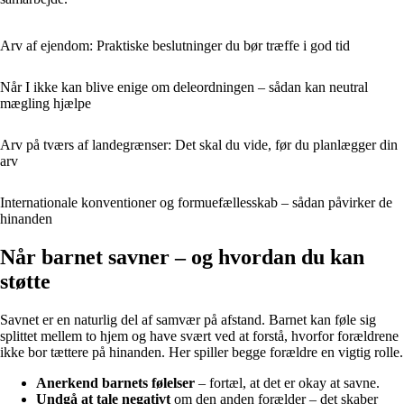
Arv af ejendom: Praktiske beslutninger du bør træffe i god tid
Når I ikke kan blive enige om deleordningen – sådan kan neutral
mægling hjælpe
Arv på tværs af landegrænser: Det skal du vide, før du planlægger din
arv
Internationale konventioner og formuefællesskab – sådan påvirker de
hinanden
Når barnet savner – og hvordan du kan
støtte
Savnet er en naturlig del af samvær på afstand. Barnet kan føle sig
splittet mellem to hjem og have svært ved at forstå, hvorfor forældrene
ikke bor tættere på hinanden. Her spiller begge forældre en vigtig rolle.
Anerkend barnets følelser
– fortæl, at det er okay at savne.
Undgå at tale negativt
om den anden forælder – det skaber